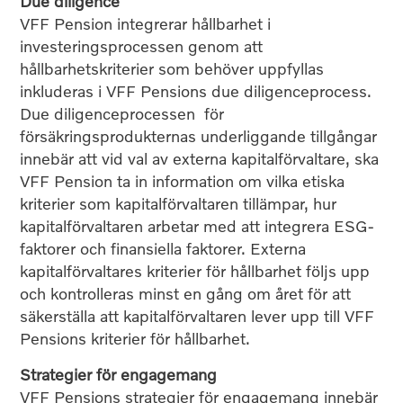
Due diligence
VFF Pension integrerar hållbarhet i
investeringsprocessen genom att
hållbarhetskriterier som behöver uppfyllas
inkluderas i VFF Pensions due diligenceprocess.
Due diligenceprocessen för
försäkringsprodukternas underliggande tillgångar
innebär att vid val av externa kapitalförvaltare, ska
VFF Pension ta in information om vilka etiska
kriterier som kapitalförvaltaren tillämpar, hur
kapitalförvaltaren arbetar med att integrera ESG-
faktorer och finansiella faktorer. Externa
kapitalförvaltares kriterier för hållbarhet följs upp
och kontrolleras minst en gång om året för att
säkerställa att kapitalförvaltaren lever upp till VFF
Pensions kriterier för hållbarhet.
Strategier för engagemang
VFF Pensions strategier för engagemang innebär