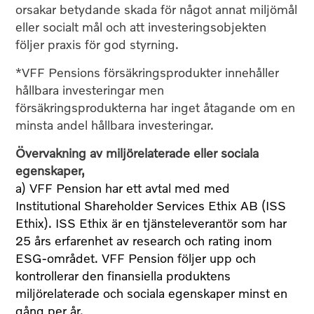
orsakar betydande skada för något annat miljömål
eller socialt mål och att investeringsobjekten
följer praxis för god styrning.
*VFF Pensions försäkringsprodukter innehåller
hållbara investeringar men
försäkringsprodukterna har inget åtagande om en
minsta andel hållbara investeringar.
Övervakning av miljörelaterade eller sociala
egenskaper,
a) VFF Pension har ett avtal med med
Institutional Shareholder Services Ethix AB (ISS
Ethix). ISS Ethix är en tjänsteleverantör som har
25 års erfarenhet av research och rating inom
ESG-området. VFF Pension följer upp och
kontrollerar den finansiella produktens
miljörelaterade och sociala egenskaper minst en
gång per år.