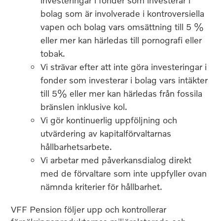
investeringar i fonder som investerar i
bolag som är involverade i kontroversiella
vapen och bolag vars omsättning till 5 %
eller mer kan härledas till pornografi eller
tobak.
Vi strävar efter att inte göra investeringar i
fonder som investerar i bolag vars intäkter
till 5% eller mer kan härledas från fossila
bränslen inklusive kol.
Vi gör kontinuerlig uppföljning och
utvärdering av kapitalförvaltarnas
hållbarhetsarbete.
Vi arbetar med påverkansdialog direkt
med de förvaltare som inte uppfyller ovan
nämnda kriterier för hållbarhet.
VFF Pension följer upp och kontrollerar