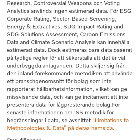
Research, Controversial Weapons och Voting
Analytics används ingen estimerad data. För ESG
Corporate Rating, Sector-Based Screening,
Energy & Extractives, SDG Impact Rating and
SDG Solutions Assessment, Carbon Emissions
Data and Climate Scenario Analysis kan innehålla
estimerad data. Dock estimeras bara data baserat
på tydliga regler för att säkerställa att det är väl
underbyggda antaganden. Detta skiljer sig från
den ibland förekommande metodiken att använda
ett branschgenomsnitt för bolag som inte
rapporterat hållbarhetsinformation, vilket kan ge
missvisande data, och kan ge incitament att inte
presentera data för lågpresterande bolag.För
senaste informationen om ISS metodik för
begränsningar i data, se avsnittet
”Limitations to
Methodologies & Data” på deras hemsida.