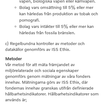
vapen, biologiska vapen eller kärnvapen.
Bolag vars omsättning till 5% eller mer
kan härledas från produktion av tobak och
pornografi.
Bolag vars intäkter till 5% eller mer kan
härledas från fossila bränslen.
c) Regelbundna kontroller av metoder och
datakällor genomförs av ISS Ethix.
Metoder
Vår metod för att mäta främjandet av
miljörelaterade och sociala egenskaper
genomförs genom mätningar av våra fonders
innehav. Mätningarna görs av ISS Ethix, där
fondernas innehav granskas utifrån definierade
hållbarhetsindikatorer. Hållbarhetsindikatorer som
används är;