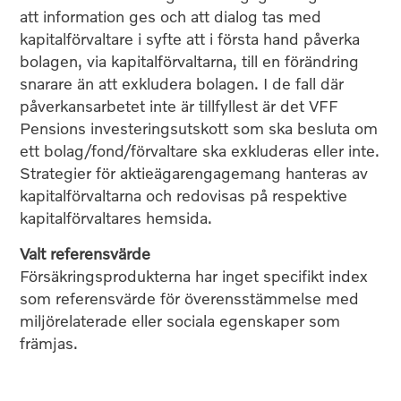
att information ges och att dialog tas med
kapitalförvaltare i syfte att i första hand påverka
bolagen, via kapitalförvaltarna, till en förändring
snarare än att exkludera bolagen. I de fall där
påverkansarbetet inte är tillfyllest är det VFF
Pensions investeringsutskott som ska besluta om
ett bolag/fond/förvaltare ska exkluderas eller inte.
Strategier för aktieägarengagemang hanteras av
kapitalförvaltarna och redovisas på respektive
kapitalförvaltares hemsida.
Valt referensvärde
Försäkringsprodukterna har inget specifikt index
som referensvärde för överensstämmelse med
miljörelaterade eller sociala egenskaper som
främjas.