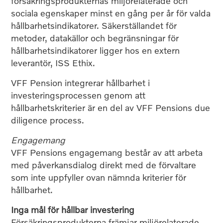
försäkringsprodukternas miljörelaterade och
sociala egenskaper minst en gång per år för valda
hållbarhetsindikatorer. Säkerställandet för
metoder, datakällor och begränsningar för
hållbarhetsindikatorer ligger hos en extern
leverantör, ISS Ethix.
VFF Pension integrerar hållbarhet i
investeringsprocessen genom att
hållbarhetskriterier är en del av VFF Pensions due
diligence process.
Engagemang
VFF Pensions engagemang består av att arbeta
med påverkansdialog direkt med de förvaltare
som inte uppfyller ovan nämnda kriterier för
hållbarhet.
Inga mål för hållbar investering
Försäkringsprodukterna främjar miljörelaterade