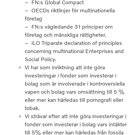
– FN:s Global Compact
– OECDs riktlinjer för multinationella
företag
– FN:s vägledande 31 principer om
företag och mänskliga rättigheter.
– ILO Triparate declaration of principles
concerning multinational Enterprises and
Social Policy.
Vi har som inriktning att inte göra
investeringar i fonder som investerar i
bolag som är involverade i kontroversiella
vapen och bolag vars omsättning till 5 %
eller mer kan härledas till pornografi eller
tobak.
Vi strävar efter att inte göra investeringar i
fonder som investerar i bolag vars intäkter
till 5% eller mer kan härledas från fossila