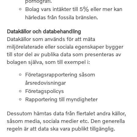
pornografi.
Bolag vars intäkter till 5% eller mer kan
härledas från fossila bränslen.
Datakällor och databehandling
Datakällor som används för att mäta
miljörelaterade eller sociala egenskaper bygger
till stor del av publika data som presenteras av
bolagen själva, som till exempel i:
Företagsrapportering såsom
årsredovisningar
Företagspolicys
Rapportering till myndigheter
Dessutom hämtas data från flertalet andra källor,
såsom media, sociala medier etc. Den generella
regeln är att data ska vara publikt tillgänglig.