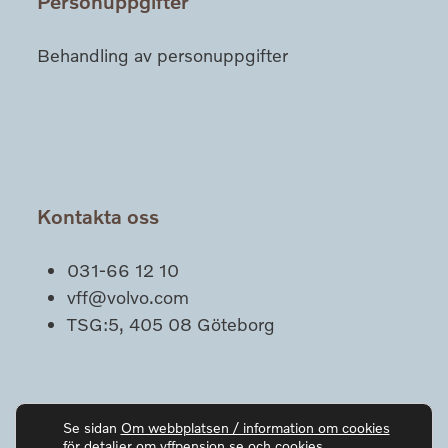
Personuppgifter
Behandling av personuppgifter
Kontakta oss
031-66 12 10
vff@volvo.com
TSG:5, 405 08 Göteborg
Se sidan
Om webbplatsen / information om cookies
för detaljer om vffpension.se och cookies.