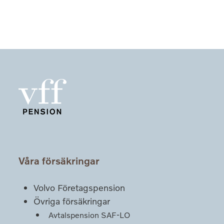
Våra försäkringar
Volvo Företagspension
Övriga försäkringar
Avtalspension SAF-LO