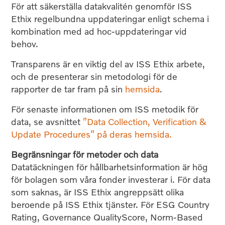
För att säkerställa datakvalitén genomför ISS
Ethix regelbundna uppdateringar enligt schema i
kombination med ad hoc-uppdateringar vid
behov.
Transparens är en viktig del av ISS Ethix arbete,
och de presenterar sin metodologi för de
rapporter de tar fram på sin
hemsida
.
För senaste informationen om ISS metodik för
data, se avsnittet
”Data Collection, Verification &
Update Procedures” på deras hemsida.
Begränsningar för metoder och data
Datatäckningen för hållbarhetsinformation är hög
för bolagen som våra fonder investerar i. För data
som saknas, är ISS Ethix angreppsätt olika
beroende på ISS Ethix tjänster. För ESG Country
Rating, Governance QualityScore, Norm-Based