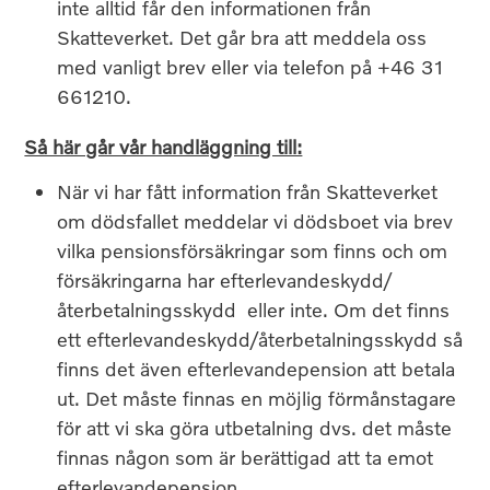
inte alltid får den informationen från
Skatteverket. Det går bra att meddela oss
med vanligt brev eller via telefon på +46 31
661210.
Så här går vår handläggning till:
När vi har fått information från Skatteverket
om dödsfallet meddelar vi dödsboet via brev
vilka pensionsförsäkringar som finns och om
försäkringarna har efterlevandeskydd/
återbetalningsskydd eller inte. Om det finns
ett efterlevandeskydd/återbetalningsskydd så
finns det även efterlevandepension att betala
ut. Det måste finnas en möjlig förmånstagare
för att vi ska göra utbetalning dvs. det måste
finnas någon som är berättigad att ta emot
efterlevandepension.