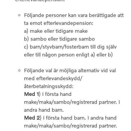
Följande personer kan vara berättigade att
ta emot efterlevandepension:
a) make eller tidigare make
b) sambo eller tidigare sambo
c) barn/styvbarn/fosterbarn till dig själv
eller till någon person enligt a) eller b)
Följande val är möjliga alternativ vid val
med efterlevandeskydd/
återbetalningsskydd:
Med 1
) I första hand
make/maka/sambo/registrerad partner. I
andra hand barn.
Med 2
) I första hand barn. I andra hand
make/maka/sambo/registrerad partner.