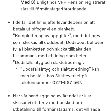
Med 3
) Enligt hos VFF Pension registrerat
särskilt förmånstagarförordnande.
I de fall det finns efterlevandepension att
betala ut bifogar vi en blankett,
”Komplettering av uppgifter”, med det brev
som skickas till dödsboet. Dödsboet behöver
fylla i blanketten och skicka tillbaka den
tillsammans med ett intyg som heter
”Dödsfallsintyg och släktutredning”.
”Dödsfallsintyg och släktutredning” kan
man beställa hos Skatteverket på
telefonnummer 0771-567 567.
När vår handläggning av ärendet är klar
skickar vi ett brev med besked om
utbetalning till förmånstagarna, det vill säga