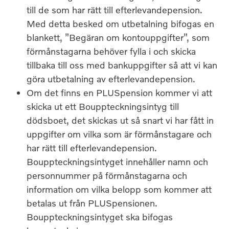
till de som har rätt till efterlevandepension.
Med detta besked om utbetalning bifogas en
blankett, ”Begäran om kontouppgifter”, som
förmånstagarna behöver fylla i och skicka
tillbaka till oss med bankuppgifter så att vi kan
göra utbetalning av efterlevandepension.
Om det finns en PLUSpension kommer vi att
skicka ut ett Bouppteckningsintyg till
dödsboet, det skickas ut så snart vi har fått in
uppgifter om vilka som är förmånstagare och
har rätt till efterlevandepension.
Bouppteckningsintyget innehåller namn och
personnummer på förmånstagarna och
information om vilka belopp som kommer att
betalas ut från PLUSpensionen.
Bouppteckningsintyget ska bifogas