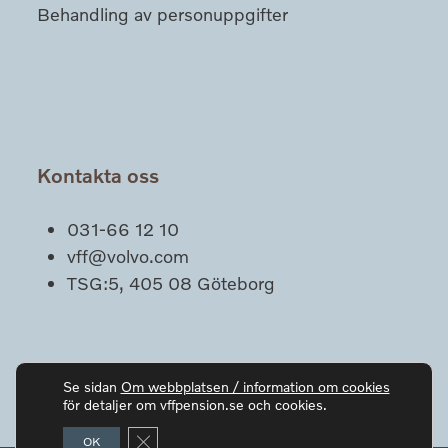
Behandling av personuppgifter
Kontakta oss
031-66 12 10
vff@volvo.com
TSG:5, 405 08 Göteborg
Se sidan
Om webbplatsen / information om cookies
för detaljer om vffpension.se och cookies.
Close GDPR Cookie Banner
OK