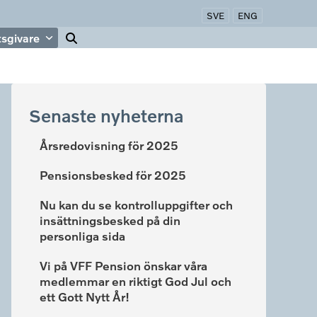
SVE
ENG
tsgivare
Senaste nyheterna
Årsredovisning för 2025
Pensionsbesked för 2025
Nu kan du se kontrolluppgifter och
insättningsbesked på din
personliga sida
Vi på VFF Pension önskar våra
medlemmar en riktigt God Jul och
ett Gott Nytt År!