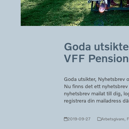
Goda utsikte
VFF Pension
Goda utsikter, Nyhetsbrev 
Nu finns det ett nyhetsbrev u
nyhetsbrev mailat till dig, 
registrera din mailadress dä
2019-09-27
Arbetsgivare
,
F