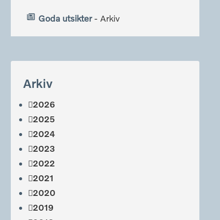
Goda utsikter
- Arkiv
Arkiv
2026
2025
2024
2023
2022
2021
2020
2019