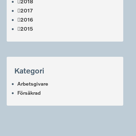
2018
2017
2016
2015
Kategori
Arbetsgivare
Försäkrad