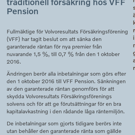
traditionell försäkring hos VFF
Pension
Fullmäktige för Volvoresultats Försäkringsförening
i
(VFF) har tagit beslut om att sänka den
garanterade räntan för nya premier från
nuvarande 1,5 %, till 0,7 % från den 1 oktober
2016.
Ändringen berör alla inbetalningar som görs efter
den 1 oktober 2016 till VFF Pension. Sänkningen
av den garanterade räntan genomförs för att
skydda Volvoresultats Försäkringsförenings
solvens och för att ge förutsättningar för en bra
kapitalavkastning i den rådande låga räntemiljön.
De inbetalningar som gjorts tidigare berörs inte
utan behåller den garanterade ränta som gällde