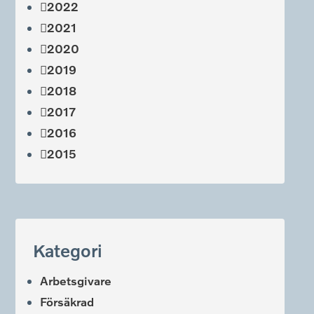
2022
2021
2020
2019
2018
2017
2016
2015
Kategori
Arbetsgivare
Försäkrad