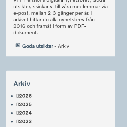
utsikter, skickar vi till våra medlemmar via
e-post, mellan 2-3 gånger per år. I
arkivet hittar du alla nyhetsbrev från
2016 och framåt i form av PDF-
dokument.
Goda utsikter
- Arkiv
Arkiv
2026
2025
2024
2023